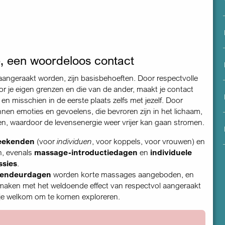
menu
 een woordeloos contact
angeraakt worden, zijn basisbehoeften. Door respectvolle
or je eigen grenzen en die van de ander, maakt je contact
en misschien in de eerste plaats zelfs met jezelf. Door
nen emoties en gevoelens, die bevroren zijn in het lichaam,
n, waardoor de levensenergie weer vrijer kan gaan stromen.
eekenden
(voor
individuen
, voor koppels, voor vrouwen) en
, evenals
massage-introductiedagen
en
individuele
sies
.
endeurdagen
worden korte massages aangeboden, en
maken met het weldoende effect van respectvol aangeraakt
je welkom om te komen exploreren.