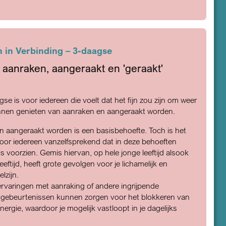
 in Verbinding – 3-daagse
aanraken, aangeraakt en 'geraakt'
se is voor iedereen die voelt dat het fijn zou zijn om weer
nnen genieten van aanraken en aangeraakt worden.
 aangeraakt worden is een basisbehoefte. Toch is het
voor iedereen vanzelfsprekend dat in deze behoeften
s voorzien. Gemis hiervan, op hele jonge leeftijd alsook
eftijd, heeft grote gevolgen voor je lichamelijk en
elzijn.
rvaringen met aanraking of andere ingrijpende
 gebeurtenissen kunnen zorgen voor het blokkeren van
nergie, waardoor je mogelijk vastloopt in je dagelijks