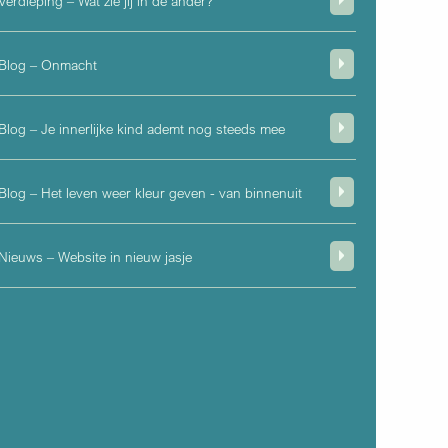
Verdieping – Wat zie jij in de ander?
Blog – Onmacht
Blog – Je innerlijke kind ademt nog steeds mee
Blog – Het leven weer kleur geven - van binnenuit
Nieuws – Website in nieuw jasje