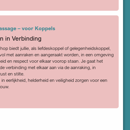
assage – voor Koppels
n in Verbinding
op biedt jullie, als liefdeskoppel of gelegenheidskoppel,
 vol met aanraken en aangeraakt worden, in een omgeving
heid en respect voor elkaar voorop staan. Je gaat het
de verbinding met elkaar aan via de aanraking, in
ust en stilte.
in eerlijkheid, helderheid en veiligheid zorgen voor een
bouw.