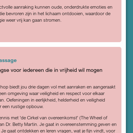
ctvolle aanraking kunnen oude, onderdrukte emoties en
ie bevroren zijn in het lichaam ontdooien, waardoor de
ie weer vrij kan gaan stromen.
assage
gse voor iedereen die in vrijheid wil mogen
hop biedt jou drie dagen vol met aanraken en aangeraakt
een omgeving waar veiligheid en respect voor elkaar
n. Oefeningen in eerlijkheid, helderheid en veiligheid
r een rustige opbouw.
nnis met 'de Cirkel van overeenkomst' (The Wheel of
an Dr. Betty Martin. Je gaat in overeenstemming
geven
en
. Je gaat ontdekken en leren vragen, wat je fijn vindt, voor