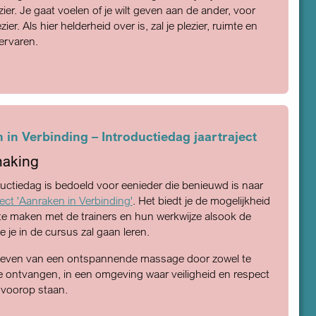
zier. Je gaat voelen of je wilt geven aan de ander, voor
ezier. Als hier helderheid over is, zal je plezier, ruimte en
ervaren.
in Verbinding – Introductiedag jaartraject
aking
uctiedag is bedoeld voor eenieder die benieuwd is naar
ject 'Aanraken in Verbinding'
. Het biedt je de mogelijkheid
e maken met de trainers en hun werkwijze alsook de
 je in de cursus zal gaan leren.
oeven van een ontspannende massage door zowel te
e ontvangen, in een omgeving waar veiligheid en respect
 voorop staan.