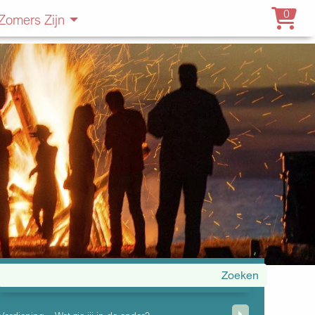
0
Zomers Zijn