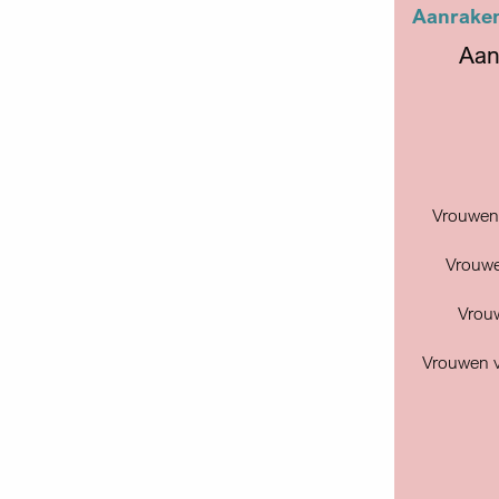
Aanraken
Aan
Vrouwen 
Vrouwe
Vrouw
Vrouwen v