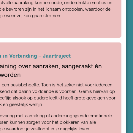
ctvolle aanraking kunnen oude, onderdrukte emoties en
ie bevroren zijn in het lichaam ontdooien, waardoor de
ie weer vrij kan gaan stromen.
 in Verbinding – Jaartraject
raining over aanraken, aangeraakt én
 worden
 een basisbehoefte. Toch is het zeker niet voor iedereen
kend dat daarin voldoende is voorzien. Gemis hiervan op
leeftijd alsook op oudere leeftijd heeft grote gevolgen voor
jk en geestelijk welzijn.
rvaring met aanraking of andere ingrijpende emotionele
ssen kunnen zorgen voor het blokkeren van alle
ie waardoor je vastloopt in je dagelijks leven.