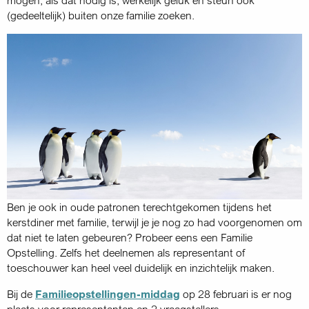
mogen, als dat nodig is, werkelijk geluk en steun ook
(gedeeltelijk) buiten onze familie zoeken.
Ben je ook in oude patronen terechtgekomen tijdens het
kerstdiner met familie, terwijl je je nog zo had voorgenomen om
dat niet te laten gebeuren? Probeer eens een Familie
Opstelling. Zelfs het deelnemen als representant of
toeschouwer kan heel veel duidelijk en inzichtelijk maken.
Bij de
Familieopstellingen-middag
op 28 februari is er nog
plaats voor representanten en 2 vraagstellers.