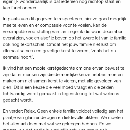
eigenlijk wonderbaarlijk is dat iedereen nog rechtop staat en
kan functioneren.
In plaats van dit gegeven te respecteren, hier zo goed mogelijk
mee te leven en er compassie voor te voelen, kan de
versimpelde voorstelling van familiegeluk die we in december
overal zien, voelen alsof je boven op het zware lot van je familie
óók nog tekortschiet. Omdat het jouw familie niet lukt om
allemaal samen een gezellige kerst te vieren, ‘zoals het nu
eenmaal hoort’.
Ik vind het een mooie kerstgedachte om ons ervan bewust te
zijn dat er mensen zijn die de moeilijke keuze hebben moeten
maken om niet samen kerst te vieren, met alle gevolgen van
dien. Dit is een keuze die veel moed vraagt en die zelden
lichtvaardig wordt gemaakt in tegenstelling tot wat weleens
gedacht wordt.
En verder: Relax. Geen enkele familie voldoet volledig aan het
plaatje van glanzende ogen en liefdevolle blikken. We moeten
het allemaal doen met wat we gekregen hebben. En we