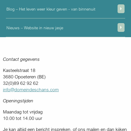
Blog – Het leven weer kleur geven - van binnenuit
Nieuws – Website in nieuw jasje
Contact gegevens
Kasteelstraat 18
3680 Opoeteren (BE)
32(0)89 62 92 62
info@domeindeschans.com
Openingstijden
Maandag tot vrijdag
10.00 tot 14.00 uur
Je kan altijd een bericht inspreken, of ons mailen en dan kijken