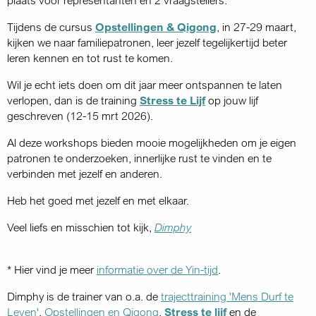
Tijdens de cursus
Opstellingen & Qigong
, in 27-29 maart,
kijken we naar familiepatronen, leer jezelf tegelijkertijd beter
leren kennen en tot rust te komen.
Wil je echt iets doen om dit jaar meer ontspannen te laten
verlopen, dan is de training
Stress te Lijf
op jouw lijf
geschreven (12-15 mrt 2026).
Al deze workshops bieden mooie mogelijkheden om je eigen
patronen te onderzoeken, innerlijke rust te vinden en te
verbinden met jezelf en anderen.
Heb het goed met jezelf en met elkaar.
Veel liefs en misschien tot kijk,
Dimphy
* Hier vind je meer
informatie over de Yin-tijd
.
Dimphy is de trainer van o.a. de
trajecttraining 'Mens Durf te
Leven'
,
Opstellingen en Qigong
,
Stress te lijf
en de