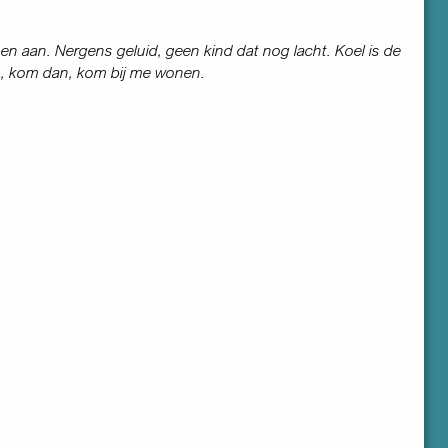
n aan. Nergens geluid, geen kind dat nog lacht. Koel is de
n, kom dan, kom bij me wonen.