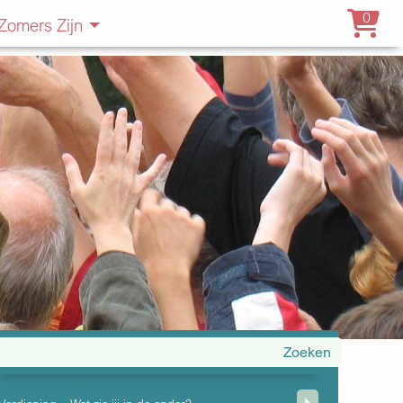
0
Zomers Zijn