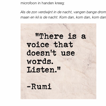
microfoon in handen kreeg:
Als de zon verdwijnt in de nacht, vangen bange drome
maan en kil is de nacht. Kom dan, kom dan, kom da