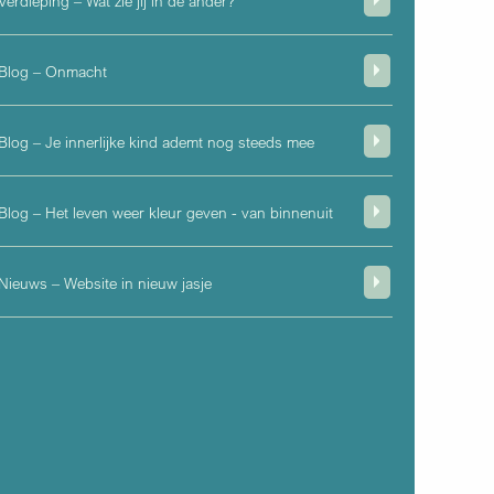
Verdieping – Wat zie jij in de ander?
Blog – Onmacht
Blog – Je innerlijke kind ademt nog steeds mee
Blog – Het leven weer kleur geven - van binnenuit
Nieuws – Website in nieuw jasje