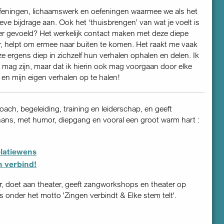
feningen, lichaamswerk en oefeningen waarmee we als het
eve bijdrage aan. Ook het ‘thuisbrengen’ van wat je voelt is
der gevoeld? Het werkelijk contact maken met deze diepe
, helpt om ermee naar buiten te komen. Het raakt me vaak
e ergens diep in zichzelf hun verhalen ophalen en delen. Ik
an mag zijn, maar dat ik hierin ook mag voorgaan door elke
en mijn eigen verhalen op te halen!
oach, begeleiding, training en leiderschap, en geeft
ns, met humor, diepgang en vooral een groot warm hart :
elatiewens
n verbind!
, doet aan theater, geeft zangworkshops en theater op
s onder het motto 'Zingen verbindt & Elke stem telt'.