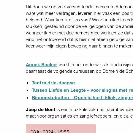
Dit doen we op veel verschillende manieren. Ademoe
ware wat meer vertragen, leveren hier vaak een positi
helpend. Waar ken ik dit zo van? Waar heb ik dit eer
stukken, gesteund door de veilige ogen van de ander
wanneer ik hier met deelnemers mee werk en zie dat z
vind het ontroerend dat ik hier niet alleen getuige v
keer weer mijn eigen beweging naar binnen te maken 
Anoek Backer
werkt in het onderwijs als onderwijsc
daarnaast de volgende cursussen op Domein de Scha
Tantra drie-daagse
Tussen Liefde en Leegte – voor singles met r
Binnenstebuiten – Open je hart: klink, zing e
Joep de Bont
is een muzikale vakman, stembevrijder
maat voor organisaties en zangliefhebbers, en dit alle
08 jul 2024 - 15:55