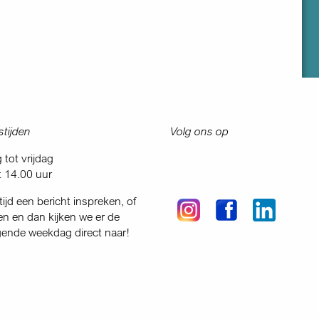
tijden
Volg ons op
tot vrijdag
t 14.00 uur
tijd een bericht inspreken, of
en en dan kijken we er de
gende weekdag direct naar!