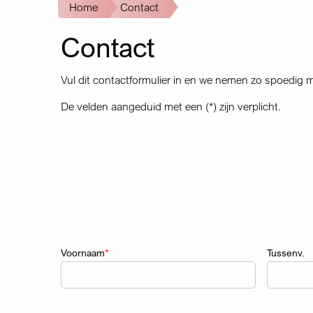
Kruimelpad
Home
Contact
Contact
Vul dit contactformulier in en we nemen zo spoedig m
De velden aangeduid met een (*) zijn verplicht.
Naam
Voornaam
Tussenv.