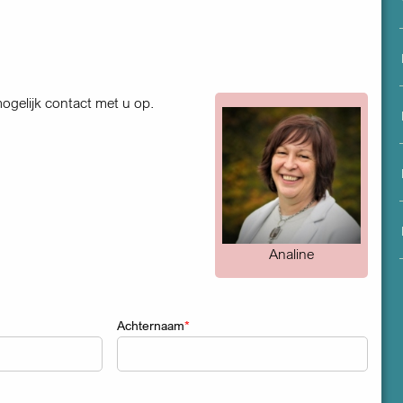
menu
ogelijk contact met u op.
Analine
Achternaam