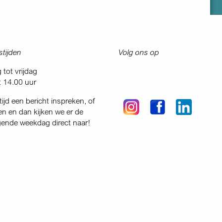
tijden
Volg ons op
tot vrijdag
t 14.00 uur
tijd een bericht inspreken, of
en en dan kijken we er de
gende weekdag direct naar!