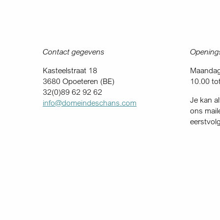
Contact gegevens
Openings
Kasteelstraat 18
Maandag 
3680 Opoeteren (BE)
10.00 to
32(0)89 62 92 62
Je kan al
info@domeindeschans.com
ons mail
eerstvol