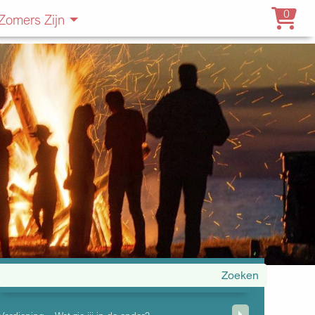
0
Zomers Zijn