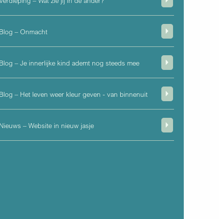
Verdieping – Wat zie jij in de ander?
Blog – Onmacht
Blog – Je innerlijke kind ademt nog steeds mee
Blog – Het leven weer kleur geven - van binnenuit
Nieuws – Website in nieuw jasje