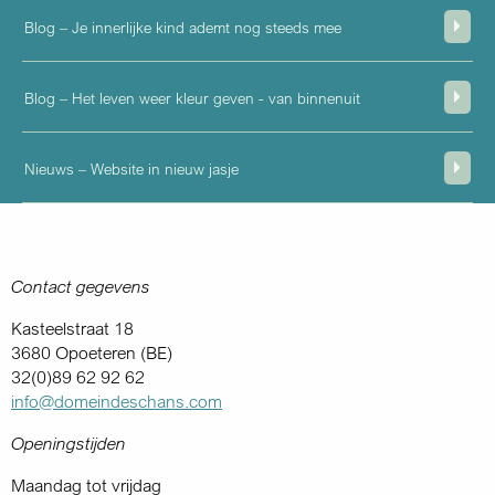
Blog – Je innerlijke kind ademt nog steeds mee
Blog – Het leven weer kleur geven - van binnenuit
Nieuws – Website in nieuw jasje
Contact gegevens
Kasteelstraat 18
3680 Opoeteren (BE)
32(0)89 62 92 62
info@domeindeschans.com
Openingstijden
Maandag tot vrijdag