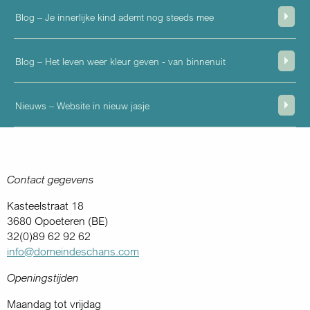
Blog – Je innerlijke kind ademt nog steeds mee
Blog – Het leven weer kleur geven - van binnenuit
Nieuws – Website in nieuw jasje
Contact gegevens
Kasteelstraat 18
3680 Opoeteren (BE)
32(0)89 62 92 62
info@domeindeschans.com
Openingstijden
Maandag tot vrijdag