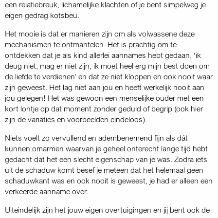
een relatiebreuk, lichamelijke klachten of je bent simpelweg je
eigen gedrag kotsbeu.
Het mooie is dat er manieren zijn om als volwassene deze
mechanismen te ontmantelen. Het is prachtig om te
ontdekken dat je als kind allerlei aannames hebt gedaan, ‘ik
deug niet, mag er niet zijn, ik moet heel erg mijn best doen om
de liefde te verdienen’ en dat ze niet kloppen en ook nooit waar
zijn geweest. Het lag niet aan jou en heeft werkelijk nooit aan
jou gelegen! Het was gewoon een menselijke ouder met een
kort lontje op dat moment zonder geduld of begrip (ook hier
zijn de variaties en voorbeelden eindeloos).
Niets voelt zo vervullend en adembenemend fijn als dát
kunnen omarmen waarvan je geheel onterecht lange tijd hebt
gedacht dat het een slecht eigenschap van je was. Zodra iets
uit de schaduw komt besef je meteen dat het helemaal geen
schaduwkant was en ook nooit is geweest, je had er alleen een
verkeerde aanname over.
Uiteindelijk zijn het jouw eigen overtuigingen en jij bent ook de