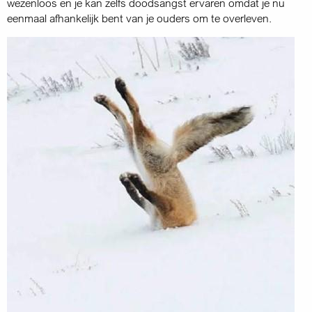
wezenloos en je kan zelfs doods­angst ervaren omdat je nu
eenmaal afhankelijk bent van je ouders om te overleven.