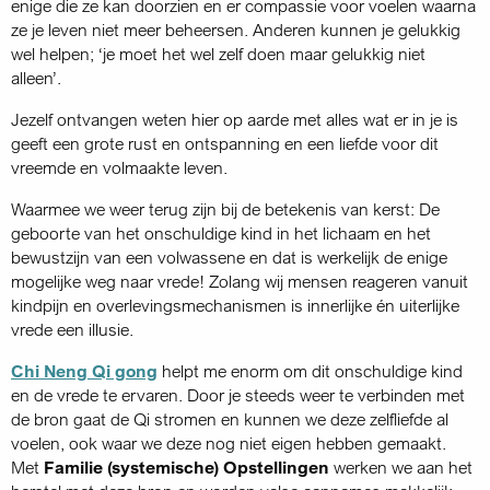
enige die ze kan doorzien en er compassie voor voelen waarna
ze je leven niet meer beheersen. Anderen kunnen je gelukkig
wel helpen; ‘je moet het wel zelf doen maar gelukkig niet
alleen’.
Jezelf ontvangen weten hier op aarde met alles wat er in je is
geeft een grote rust en ontspanning en een liefde voor dit
vreemde en volmaakte leven.
Waarmee we weer terug zijn bij de betekenis van kerst: De
geboorte van het onschuldige kind in het lichaam en het
bewustzijn van een volwassene en dat is werkelijk de enige
mogelijke weg naar vrede! Zolang wij mensen reageren vanuit
kindpijn en overlevingsmechanismen is innerlijke én uiterlijke
vrede een illusie.
Chi Neng Qi gong
helpt me enorm om dit onschuldige kind
en de vrede te ervaren. Door je steeds weer te verbinden met
de bron gaat de Qi stromen en kunnen we deze zelfliefde al
voelen, ook waar we deze nog niet eigen hebben gemaakt.
Met
Familie (systemische) Opstellingen
werken we aan het