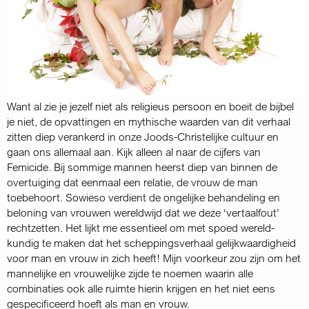
Want al zie je jezelf niet als religieus persoon en boeit de bijbel
je niet, de opvattingen en mythische waarden van dit verhaal
zitten diep verankerd in onze Joods-Christelijke cultuur en
gaan ons allemaal aan. Kijk alleen al naar de cijfers van
Femicide. Bij sommige mannen heerst diep van binnen de
overtuiging dat eenmaal een relatie, de vrouw de man
toebehoort. Sowieso verdient de ongelijke behandeling en
beloning van vrouwen wereldwijd dat we deze ‘vertaal­fout’
rechtzetten. Het lijkt me essentieel om met spoed wereld­
kundig te maken dat het scheppings­verhaal gelijkwaardigheid
voor man en vrouw in zich heeft! Mijn voorkeur zou zijn om het
mannelijke en vrouwelijke zijde te noemen waarin alle
combinaties ook alle ruimte hierin krijgen en het niet eens
gespecificeerd hoeft als man en vrouw.