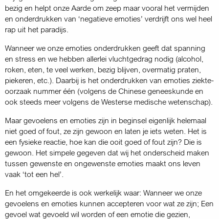
bezig en helpt onze Aarde om zeep maar vooral het vermijden
en onderdrukken van ‘negatieve emoties’ verdrijft ons wel heel
rap uit het paradijs.
Wanneer we onze emoties onderdrukken geeft dat spanning
en stress en we hebben allerlei vlucht­gedrag nodig (alcohol,
roken, eten, te veel werken, bezig blijven, overmatig praten,
piekeren, etc.). Daarbij is het onderdrukken van emoties ziekte­
oorzaak nummer één (volgens de Chinese genees­kunde en
ook steeds meer volgens de Westerse medische wetenschap).
Maar gevoelens en emoties zijn in beginsel eigenlijk helemaal
niet goed of fout, ze zijn gewoon en laten je iets weten. Het is
een fysieke reactie, hoe kan die ooit goed of fout zijn? Die is
gewoon. Het simpele gegeven dat wij het onderscheid maken
tussen gewenste en ongewenste emoties maakt ons leven
vaak ‘tot een hel’.
En het omgekeerde is ook werkelijk waar: Wanneer we onze
gevoelens en emoties kunnen accepteren voor wat ze zijn; Een
gevoel wat gevoeld wil worden of een emotie die gezien,