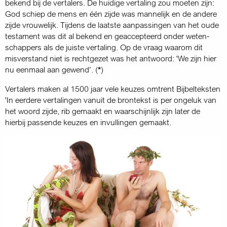
bekend bij de vertalers. De huidige vertaling zou moeten zijn:
God schiep de mens en één zijde was mannelijk en de andere
zijde vrouwelijk. Tijdens de laatste aanpassingen van het oude
testament was dit al bekend en geaccepteerd onder weten­
schappers als de juiste vertaling. Op de vraag waarom dit
misverstand niet is rechtgezet was het antwoord: 'We zijn hier
nu eenmaal aan gewend’. (
*
)
Vertalers maken al 1500 jaar vele keuzes omtrent Bijbelteksten
'In eerdere vertalingen vanuit de brontekst is per ongeluk van
het woord zijde, rib gemaakt en waarschijnlijk zijn later de
hierbij passende keuzes en invullingen gemaakt.