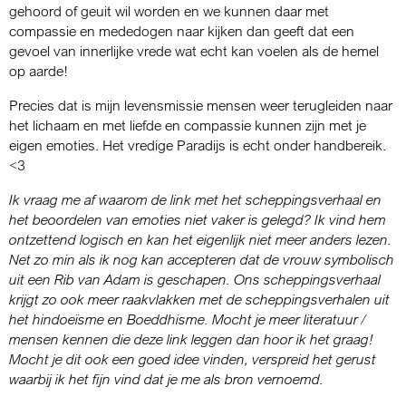
gehoord of geuit wil worden en we kunnen daar met
compassie en mededogen naar kijken dan geeft dat een
gevoel van innerlijke vrede wat echt kan voelen als de hemel
op aarde!
Precies dat is mijn levensmissie mensen weer terugleiden naar
het lichaam en met liefde en compassie kunnen zijn met je
eigen emoties. Het vredige Paradijs is echt onder handbereik.
<3
Ik vraag me af waarom de link met het scheppingsverhaal en
het beoordelen van emoties niet vaker is gelegd? Ik vind hem
ontzettend logisch en kan het eigenlijk niet meer anders lezen.
Net zo min als ik nog kan accepteren dat de vrouw symbolisch
uit een Rib van Adam is geschapen. Ons scheppingsverhaal
krijgt zo ook meer raak­vlakken met de scheppingsverhalen uit
het hindoeïsme en Boeddhisme. Mocht je meer literatuur /
mensen kennen die deze link leggen dan hoor ik het graag!
Mocht je dit ook een goed idee vinden, verspreid het gerust
waarbij ik het fijn vind dat je me als bron vernoemd.