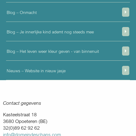
Blog – Onmacht
Blog – Je innerlijke kind ademt nog steeds mee
Blog – Het leven weer kleur geven - van binnenuit
Nieuws – Website in nieuw jasje
Contact gegevens
Kasteelstraat 18
3680 Opoeteren (BE)
32(0)89 62 92 62
info@domeindeschans.com