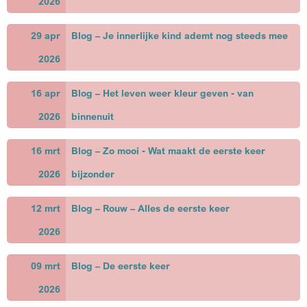
2026
29 apr
Blog – Je innerlijke kind ademt nog steeds mee
2026
16 apr
Blog – Het leven weer kleur geven - van
2026
binnenuit
16 mrt
Blog – Zo mooi - Wat maakt de eerste keer
2026
bijzonder
12 mrt
Blog – Rouw – Alles de eerste keer
2026
09 mrt
Blog – De eerste keer
2026