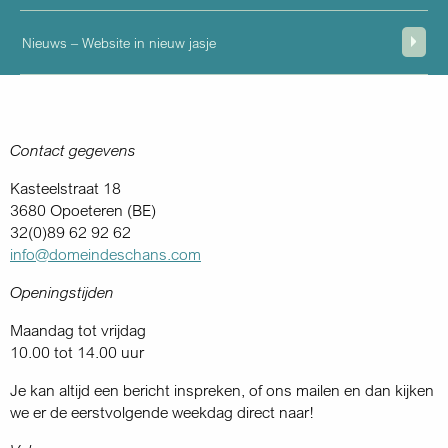
Nieuws – Website in nieuw jasje
Contact gegevens
Kasteelstraat 18
3680 Opoeteren (BE)
32(0)89 62 92 62
info@domeindeschans.com
Openingstijden
Maandag tot vrijdag
10.00 tot 14.00 uur
Je kan altijd een bericht inspreken, of ons mailen en dan kijken
we er de eerstvolgende weekdag direct naar!