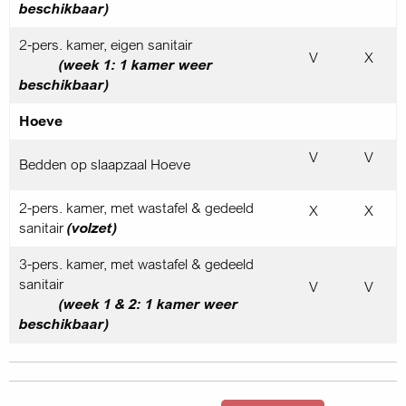
beschikbaar)
2-pers. kamer, eigen sanitair
V
X
(week 1: 1 kamer weer
beschikbaar)
Hoeve
V
V
Bedden op slaapzaal Hoeve
2-pers. kamer, met wastafel & gedeeld
X
X
sanitair
(volzet)
3-pers. kamer, met wastafel & gedeeld
sanitair
V
V
(week 1 & 2: 1 kamer weer
beschikbaar)