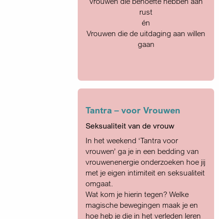
Vrouwen die behoefte hebben aan
rust
én
Vrouwen die de uitdaging aan willen
gaan
Tantra – voor Vrouwen
Seksualiteit van de vrouw
In het weekend ‘Tantra voor
vrouwen’ ga je in een bedding van
vrouwenenergie onderzoeken hoe jij
met je eigen intimiteit en seksualiteit
omgaat.
Wat kom je hierin tegen? Welke
magische bewegingen maak je en
hoe heb je die in het verleden leren