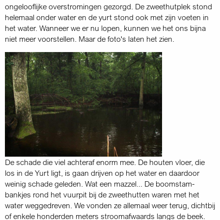
ongelooflijke overstromingen gezorgd. De zweethutplek stond
helemaal onder water en de yurt stond ook met zijn voeten in
het water. Wanneer we er nu lopen, kunnen we het ons bijna
niet meer voorstellen. Maar de foto's laten het zien.
De schade die viel achteraf enorm mee. De houten vloer, die
los in de Yurt ligt, is gaan drijven op het water en daardoor
weinig schade geleden. Wat een mazzel... De boomstam-
bankjes rond het vuurpit bij de zweethutten waren met het
water weggedreven. We vonden ze allemaal weer terug, dichtbij
of enkele honderden meters stroomafwaards langs de beek.