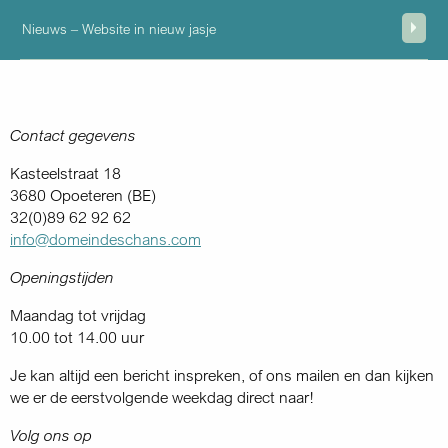
Nieuws – Website in nieuw jasje
Contact gegevens
Kasteelstraat 18
3680 Opoeteren (BE)
32(0)89 62 92 62
info@domeindeschans.com
Openingstijden
Maandag tot vrijdag
10.00 tot 14.00 uur
Je kan altijd een bericht inspreken, of ons mailen en dan kijken
we er de eerstvolgende weekdag direct naar!
Volg ons op