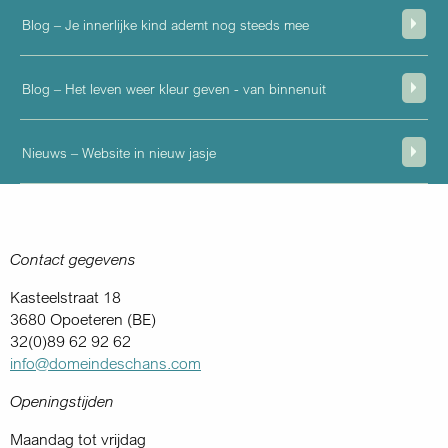
Blog – Je innerlijke kind ademt nog steeds mee
Blog – Het leven weer kleur geven - van binnenuit
Nieuws – Website in nieuw jasje
Contact gegevens
Kasteelstraat 18
3680 Opoeteren (BE)
32(0)89 62 92 62
info@domeindeschans.com
Openingstijden
Maandag tot vrijdag