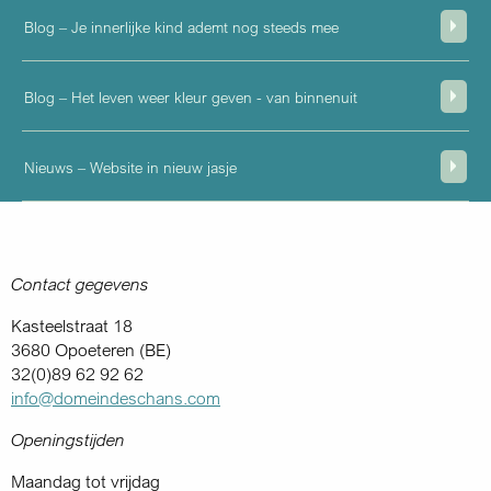
Blog – Je innerlijke kind ademt nog steeds mee
Blog – Het leven weer kleur geven - van binnenuit
Nieuws – Website in nieuw jasje
Contact gegevens
Kasteelstraat 18
3680 Opoeteren (BE)
32(0)89 62 92 62
info@domeindeschans.com
Openingstijden
Maandag tot vrijdag