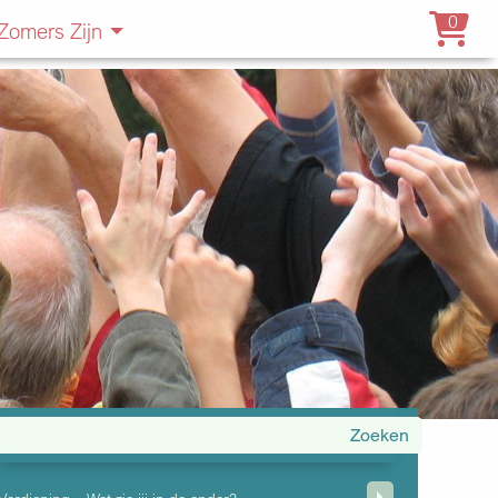
0
Zomers Zijn