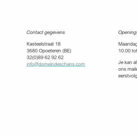
Contact gegevens
Openings
Kasteelstraat 18
Maandag 
3680 Opoeteren (BE)
10.00 to
32(0)89 62 92 62
Je kan al
info@domeindeschans.com
ons mail
eerstvol