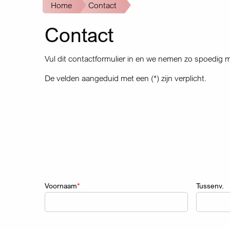
Kruimelpad
Home
Contact
Contact
Vul dit contactformulier in en we nemen zo spoedig m
De velden aangeduid met een (*) zijn verplicht.
Naam
Voornaam
Tussenv.