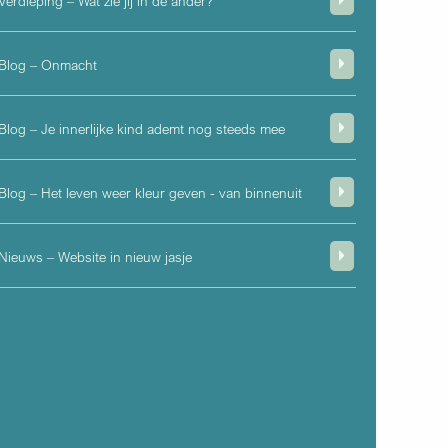
Verdieping – Wat zie jij in de ander?
Blog – Onmacht
Blog – Je innerlijke kind ademt nog steeds mee
Blog – Het leven weer kleur geven - van binnenuit
Nieuws – Website in nieuw jasje