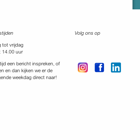
tijden
Volg ons op
tot vrijdag
t 14.00 uur
tijd een bericht inspreken, of
en en dan kijken we er de
gende weekdag direct naar!