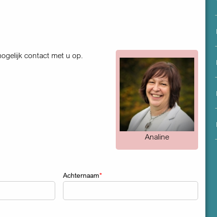
menu
ogelijk contact met u op.
Analine
Achternaam