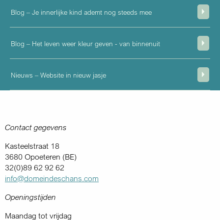
Blog – Je innerlijke kind ademt nog steeds mee
Blog – Het leven weer kleur geven - van binnenuit
Nieuws – Website in nieuw jasje
Contact gegevens
Kasteelstraat 18
3680 Opoeteren (BE)
32(0)89 62 92 62
info@domeindeschans.com
Openingstijden
Maandag tot vrijdag