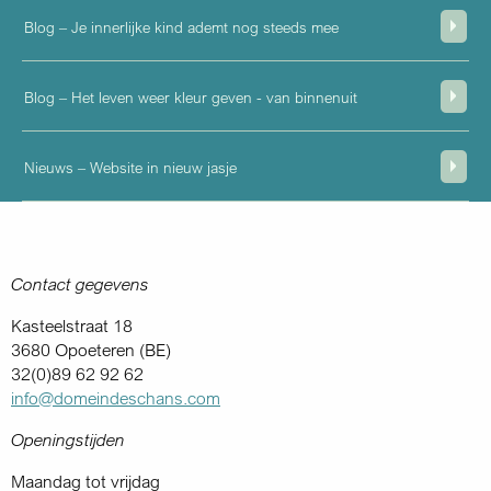
Blog – Je innerlijke kind ademt nog steeds mee
Blog – Het leven weer kleur geven - van binnenuit
Nieuws – Website in nieuw jasje
Contact gegevens
Kasteelstraat 18
3680 Opoeteren (BE)
32(0)89 62 92 62
info@domeindeschans.com
Openingstijden
Maandag tot vrijdag