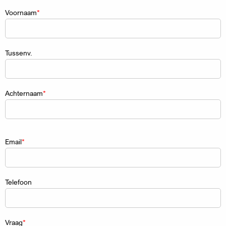
Naam
Voornaam
Tussenv.
Achternaam
Email
Telefoon
Vraag