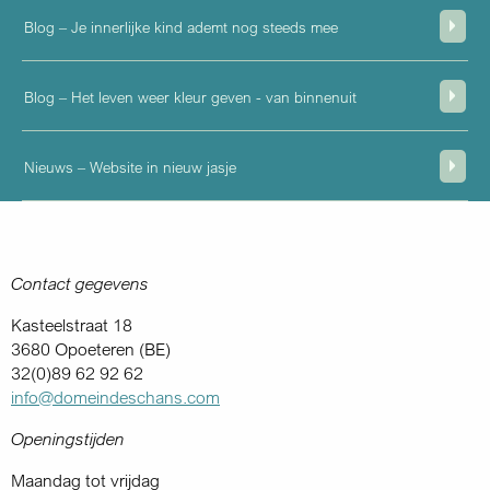
Blog – Je innerlijke kind ademt nog steeds mee
Blog – Het leven weer kleur geven - van binnenuit
Nieuws – Website in nieuw jasje
Contact gegevens
Kasteelstraat 18
3680 Opoeteren (BE)
32(0)89 62 92 62
info@domeindeschans.com
Openingstijden
Maandag tot vrijdag