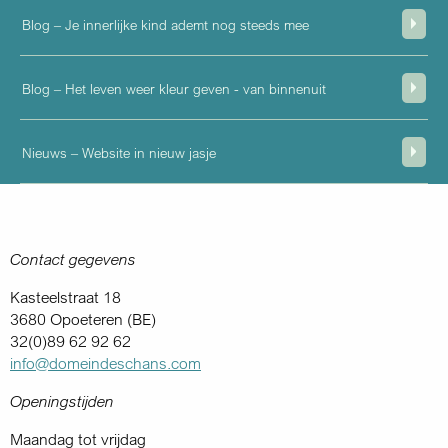
Blog – Je innerlijke kind ademt nog steeds mee
Blog – Het leven weer kleur geven - van binnenuit
Nieuws – Website in nieuw jasje
Contact gegevens
Kasteelstraat 18
3680 Opoeteren (BE)
32(0)89 62 92 62
info@domeindeschans.com
Openingstijden
Maandag tot vrijdag