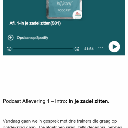
Podcast Aflevering 1 – Intro
: In je zadel zitten.
Vandaag gaan we in gesprek met drie trainers die graag op
ontdekking
gaan. De afgelopen jaren, zelfs decennia, hebben