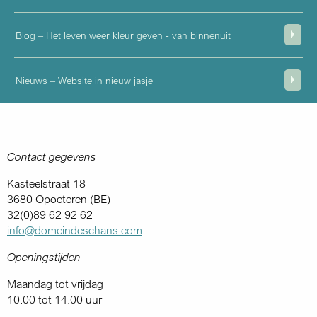
Blog – Het leven weer kleur geven - van binnenuit
Nieuws – Website in nieuw jasje
Contact gegevens
Kasteelstraat 18
3680 Opoeteren (BE)
32(0)89 62 92 62
info@domeindeschans.com
Openingstijden
Maandag tot vrijdag
10.00 tot 14.00 uur