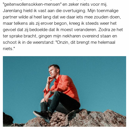
"geitenwollensokken-mensen" en zeker niets voor mij.
Jarenlang hield ik vast aan die overtuiging. Mijn toenmalige
partner wilde al heel lang dat we daar iets mee zouden doen,
maar telkens als zij erover begon, kreeg ik steeds weer het
gevoel dat zij bedoelde dat ík moest veranderen. Zodra ze het
ter sprake bracht, gingen mijn nekharen overeind staan en
schoot ik in de weerstand: "Onzin, dit brengt me helemaal
niets."