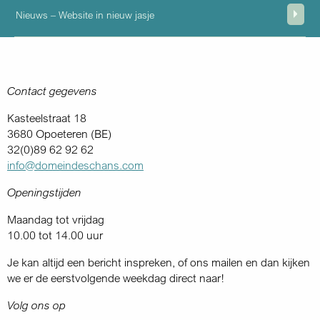
Nieuws – Website in nieuw jasje
Contact gegevens
Kasteelstraat 18
3680 Opoeteren (BE)
32(0)89 62 92 62
info@domeindeschans.com
Openingstijden
Maandag tot vrijdag
10.00 tot 14.00 uur
Je kan altijd een bericht inspreken, of ons mailen en dan kijken
we er de eerstvolgende weekdag direct naar!
Volg ons op