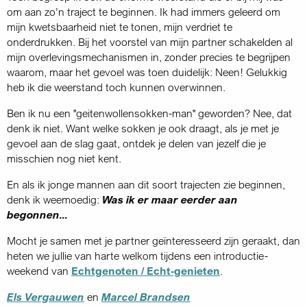
om aan zo’n traject te beginnen. Ik had immers geleerd om
mijn kwetsbaarheid niet te tonen, mijn verdriet te
onderdrukken. Bij het voorstel van mijn partner schakelden al
mijn overlevingsmechanismen in, zonder precies te begrijpen
waarom, maar het gevoel was toen duidelijk: Neen! Gelukkig
heb ik die weerstand toch kunnen overwinnen.
Ben ik nu een "geitenwollensokken-man" geworden? Nee, dat
denk ik niet. Want welke sokken je ook draagt, als je met je
gevoel aan de slag gaat, ontdek je delen van jezelf die je
misschien nog niet kent.
En als ik jonge mannen aan dit soort trajecten zie beginnen,
denk ik weemoedig:
Was ik er maar eerder aan
begonnen...
Mocht je samen met je partner geïnteresseerd zijn geraakt, dan
heten we jullie van harte welkom tijdens een introductie-
weekend van
Echtgenoten / Echt‑genieten
.
Els Vergauwen
en
Marcel Brandsen