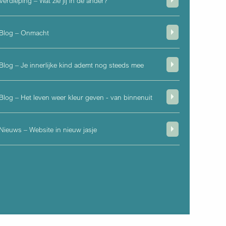
Verdieping – Wat zie jij in de ander?
Blog – Onmacht
Blog – Je innerlijke kind ademt nog steeds mee
Blog – Het leven weer kleur geven - van binnenuit
Nieuws – Website in nieuw jasje