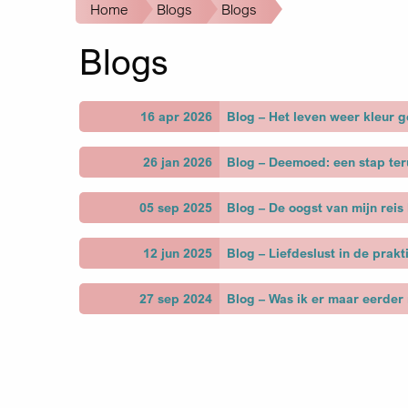
Kruimelpad
Home
Blogs
Blogs
Blogs
16 apr 2026
Blog – Het leven weer kleur g
26 jan 2026
Blog – Deemoed: een stap te
05 sep 2025
Blog – De oogst van mijn reis
12 jun 2025
Blog – Liefdeslust in de prakt
27 sep 2024
Blog – Was ik er maar eerder