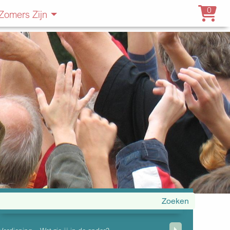
0
Zomers Zijn