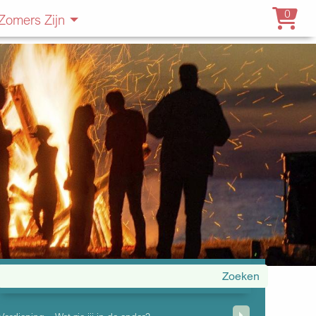
0
Zomers Zijn