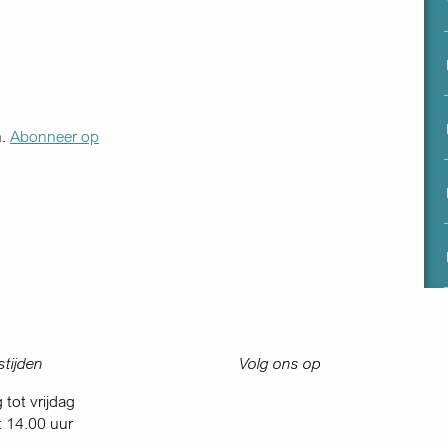
menu
n.
Abonneer op
tijden
Volg ons op
tot vrijdag
t 14.00 uur