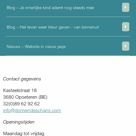
Blog – Je innerlijke kind ademt nog steeds mee
Blog – Het leven weer kleur geven - van binnenuit
Nieuws – Website in nieuw jasje
Contact gegevens
Kasteelstraat 18
3680 Opoeteren (BE)
32(0)89 62 92 62
info@domeindeschans.com
Openingstijden
Maandag tot vrijdag