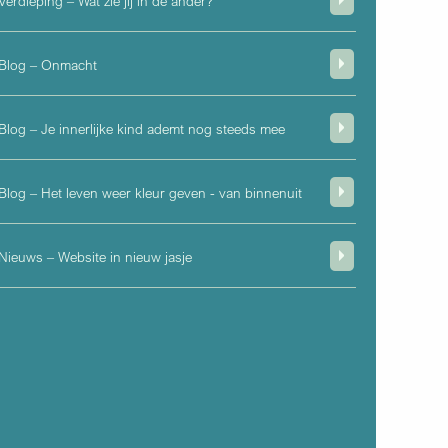
Verdieping – Wat zie jij in de ander?
Blog – Onmacht
Blog – Je innerlijke kind ademt nog steeds mee
Blog – Het leven weer kleur geven - van binnenuit
Nieuws – Website in nieuw jasje