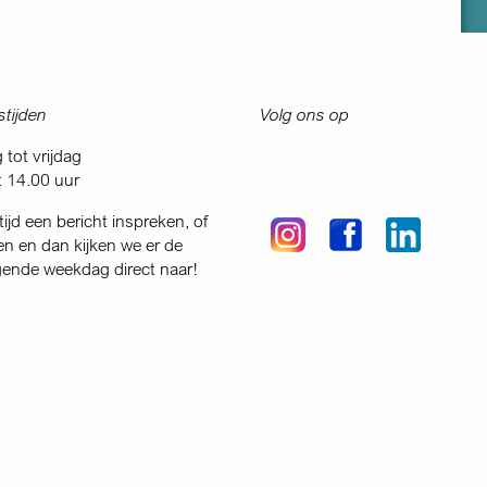
tijden
Volg ons op
tot vrijdag
t 14.00 uur
tijd een bericht inspreken, of
en en dan kijken we er de
gende weekdag direct naar!