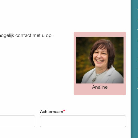
menu
ogelijk contact met u op.
Analine
Achternaam