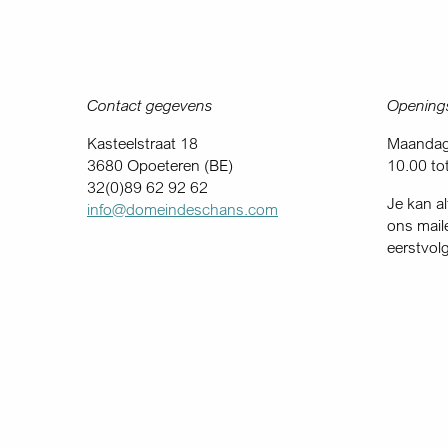
Contact gegevens
Openings
Kasteelstraat 18
Maandag 
3680 Opoeteren (BE)
10.00 to
32(0)89 62 92 62
Je kan al
info@domeindeschans.com
ons mail
eerstvol