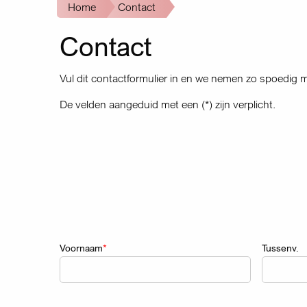
Kruimelpad
Home
Contact
Contact
Vul dit contactformulier in en we nemen zo spoedig m
De velden aangeduid met een (*) zijn verplicht.
Naam
Voornaam
Tussenv.