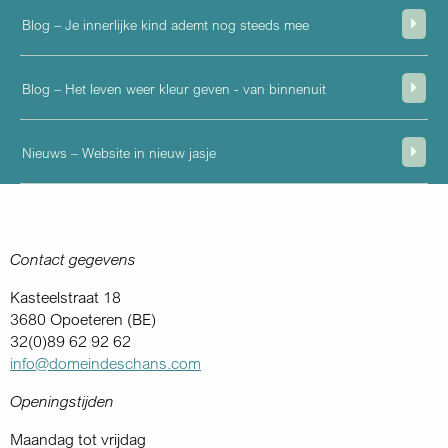
Blog – Je innerlijke kind ademt nog steeds mee
Blog – Het leven weer kleur geven - van binnenuit
Nieuws – Website in nieuw jasje
Contact gegevens
Kasteelstraat 18
3680 Opoeteren (BE)
32(0)89 62 92 62
info@domeindeschans.com
Openingstijden
Maandag tot vrijdag