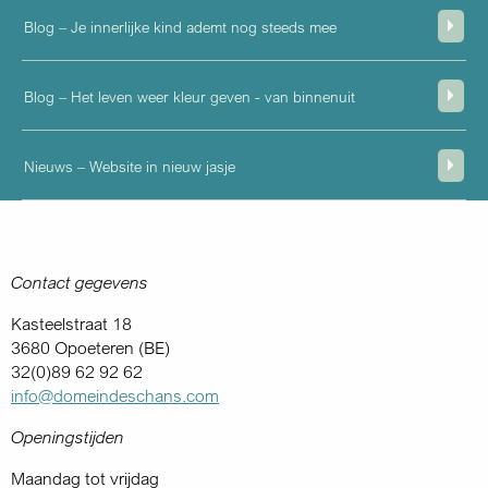
Blog – Je innerlijke kind ademt nog steeds mee
Blog – Het leven weer kleur geven - van binnenuit
Nieuws – Website in nieuw jasje
Contact gegevens
Kasteelstraat 18
3680 Opoeteren (BE)
32(0)89 62 92 62
info@domeindeschans.com
Openingstijden
Maandag tot vrijdag