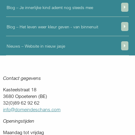
Blog – Je innerlijke kind ademt nog steeds mee
Blog – Het leven weer kleur geven - van binnenuit
Nieuws – Website in nieuw jasje
Contact gegevens
Kasteelstraat 18
3680 Opoeteren (BE)
32(0)89 62 92 62
info@domeindeschans.com
Openingstijden
Maandag tot vrijdag