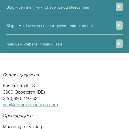
Blog – Je innerlijke kind ademt nog steeds mee
Blog – Het leven weer kleur geven - van binnenuit
Nieuws – Website in nieuw jasje
Contact gegevens
Kasteelstraat 18
3680 Opoeteren (BE)
32(0)89 62 92 62
info@domeindeschans.com
Openingstijden
Maandag tot vrijdag