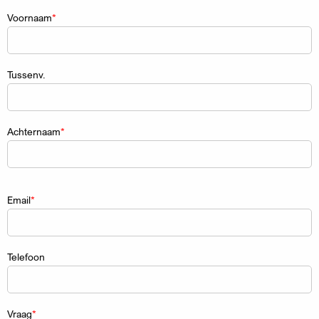
Naam
Voornaam
Tussenv.
Achternaam
Email
Telefoon
Vraag