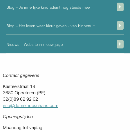
Blog – Je innerlijke kind ademt nog steeds mee
Blog – Het leven weer kleur geven - van binnenuit
Nieuws – Website in nieuw jasje
Contact gegevens
Kasteelstraat 18
3680 Opoeteren (BE)
32(0)89 62 92 62
info@domeindeschans.com
Openingstijden
Maandag tot vrijdag