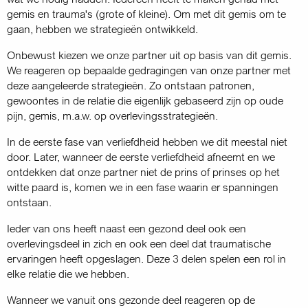
gemis en trauma's (grote of kleine). Om met dit gemis om te
gaan, hebben we strategieën ontwikkeld.
Onbewust kiezen we onze partner uit op basis van dit gemis.
We reageren op bepaalde gedragingen van onze partner met
deze aangeleerde strategieën. Zo ontstaan patronen,
gewoontes in de relatie die eigenlijk gebaseerd zijn op oude
pijn, gemis, m.a.w. op overlevings­strategieën.
In de eerste fase van verliefdheid hebben we dit meestal niet
door. Later, wanneer de eerste verliefdheid afneemt en we
ontdekken dat onze partner niet de prins of prinses op het
witte paard is, komen we in een fase waarin er spanningen
ontstaan.
Ieder van ons heeft naast een gezond deel ook een
overlevingsdeel in zich en ook een deel dat traumatische
ervaringen heeft opgeslagen. Deze 3 delen spelen een rol in
elke relatie die we hebben.
Wanneer we vanuit ons gezonde deel reageren op de