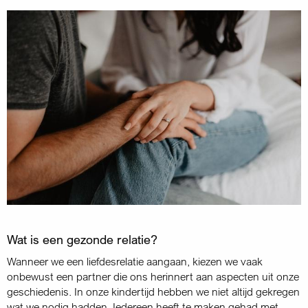
Wat is een gezonde relatie?
Wanneer we een liefdesrelatie aangaan, kiezen we vaak
onbewust een partner die ons herinnert aan aspecten uit onze
geschiedenis. In onze kindertijd hebben we niet altijd gekregen
wat we nodig hadden. Iedereen heeft te maken gehad met