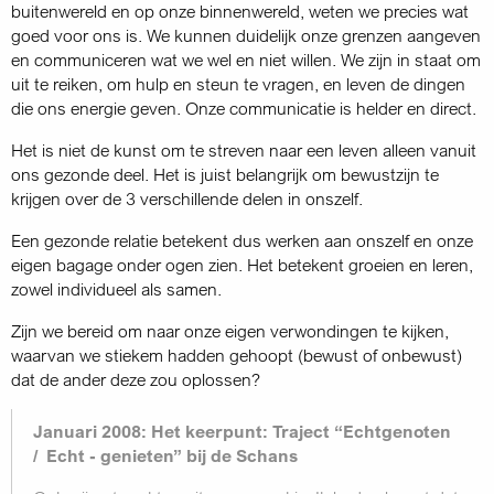
buitenwereld en op onze binnenwereld, weten we precies wat
goed voor ons is. We kunnen duidelijk onze grenzen aangeven
en communi­ceren wat we wel en niet willen. We zijn in staat om
uit te reiken, om hulp en steun te vragen, en leven de dingen
die ons energie geven. Onze communicatie is helder en direct.
Het is niet de kunst om te streven naar een leven alleen vanuit
ons gezonde deel. Het is juist belangrijk om bewust­zijn te
krijgen over de 3 verschillende delen in onszelf.
Een gezonde relatie betekent dus werken aan onszelf en onze
eigen bagage onder ogen zien. Het betekent groeien en leren,
zowel individueel als samen.
Zijn we bereid om naar onze eigen verwondingen te kijken,
waarvan we stiekem hadden gehoopt (bewust of onbewust)
dat de ander deze zou oplossen?
Januari 2008: Het keerpunt: Traject “Echtgenoten
/ Echt - genieten” bij de Schans