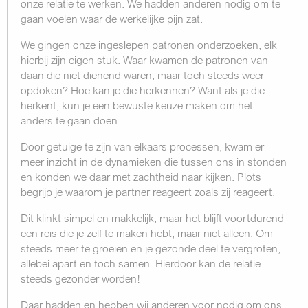
onze relatie te werken. We hadden anderen nodig om te
gaan voelen waar de werkelijke pijn zat.
We gingen onze ingeslepen patronen onderzoeken, elk
hierbij zijn eigen stuk. Waar kwamen de patronen van­
daan die niet dienend waren, maar toch steeds weer
opdoken? Hoe kan je die herkennen? Want als je die
herkent, kun je een bewuste keuze maken om het
anders te gaan doen.
Door getuige te zijn van elkaars processen, kwam er
meer inzicht in de dynamieken die tussen ons in stonden
en konden we daar met zachtheid naar kijken. Plots
begrijp je waarom je partner reageert zoals zij reageert.
Dit klinkt simpel en makkelijk, maar het blijft voortdurend
een reis die je zelf te maken hebt, maar niet alleen. Om
steeds meer te groeien en je gezonde deel te vergroten,
allebei apart en toch samen. Hierdoor kan de relatie
steeds gezonder worden!
Daar hadden en hebben wij anderen voor nodig om ons